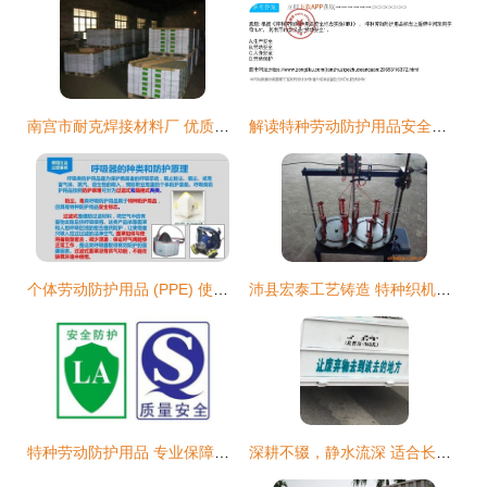
南宫市耐克焊接材料厂 优质铜焊条供应与特种劳动防护用品销售
解读特种劳动防护用品安全标志 盾牌中的“LA”与销售合规的重要性
个体劳动防护用品 (PPE) 使用培训与特种劳动防护用品销售指导
沛县宏泰工艺铸造 特种织机与特种劳动防护用品一体化服务
特种劳动防护用品 专业保障，安全守护
深耕不辍，静水流深 适合长期不发朋友圈的特种劳动防护用品销售心语