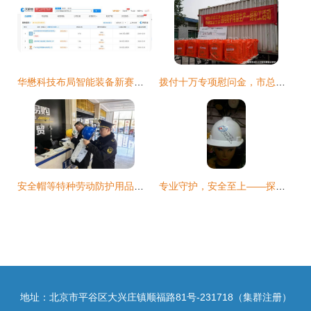
华懋科技布局智能装备新赛道，特种劳动防护用品销售添新翼
拨付十万专项慰问金，市总工会为防护用品生产一线职工送温暖
安全帽等特种劳动防护用品销售专项监督检查工作纪实
专业守护，安全至上——探访乌鲁木齐三伟劳保防护用品商行
地址：北京市平谷区大兴庄镇顺福路81号-231718（集群注册）