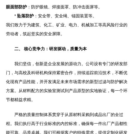
眼面部防护
：防护眼镜、焊接面罩、防冲击面屏等。
*
坠落防护
：安全带、安全绳、锚固装置等。
我们致力于为建筑、化工、矿业、电力、机械加工等高风险行业的
劳动者，筑起坚实的安全屏障。
二、 核心竞争力：研发驱动，质量为本
我们坚信，创新是企业发展的源动力。公司设有专门的研发部
门，与高校及科研机构保持紧密合作，持续追踪前沿技术，不断优
化现有产品性能，并开发满足未来市场需求的新型过滤与防护解决
方案。从材料配方的实验室测试到产品原型的实地验证，每一个环
节都精益求精。
严格的质量控制体系贯穿于从原材料采购到成品出厂的全过
程。我们执行高于行业标准的内控标准，确保每一件出厂产品都性
能可靠、品质卓越。我们可根据客户的特殊需求，提供定制化研发